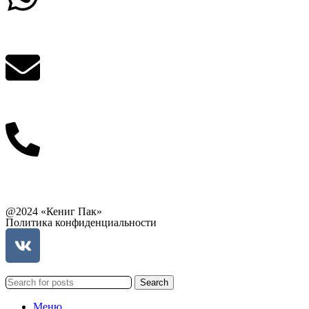
Написать в What'sApp
info@balttara.com
Связаться с руководством
@2024 «Кениг Пак»
Политика конфиденциальности
Search
Меню