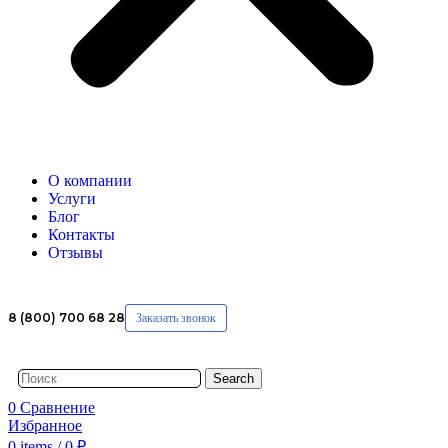
О компании
Услуги
Блог
Контакты
Отзывы
8 (800) 700 68 28
Заказать звонок
Search
0
Сравнение
Избранное
0
items
/
0
₽