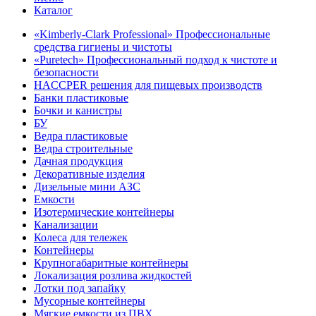
Каталог
«Kimberly-Clark Professional» Профессиональные
средства гигиены и чистоты
«Puretech» Профессиональный подход к чистоте и
безопасности
HACCPER решения для пищевых производств
Банки пластиковые
Бочки и канистры
БУ
Ведра пластиковые
Ведра строительные
Дачная продукция
Декоративные изделия
Дизельные мини АЗС
Емкости
Изотермические контейнеры
Канализации
Колеса для тележек
Контейнеры
Крупногабаритные контейнеры
Локализация розлива жидкостей
Лотки под запайку
Мусорные контейнеры
Мягкие емкости из ПВХ