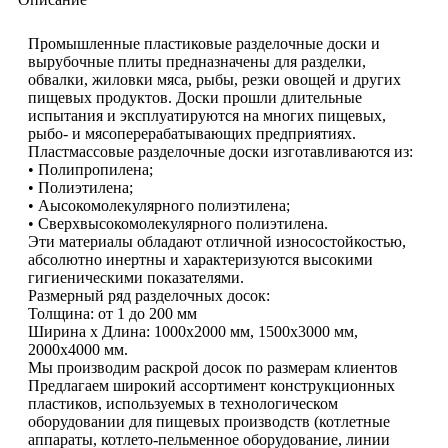
Промышленные пластиковые разделочные доски и
вырубочные плиты предназначены для разделки,
обвалки, жиловки мяса, рыбы, резки овощей и других
пищевых продуктов. Доски прошли длительные
испытания и эксплуатируются на многих пищевых,
рыбо- и мясоперерабатывающих предприятиях.
Пластмассовые разделочные доски изготавливаются из:
• Полипропилена;
• Полиэтилена;
• Аысокомолекулярного полиэтилена;
• Сверхвысокомолекулярного полиэтилена.
Эти материалы обладают отличной износостойкостью,
абсолютно инертны и характеризуются высокими
гигиеническими показателями.
Размерный ряд разделочных досок:
Толщина: от 1 до 200 мм
Ширина х Длина: 1000х2000 мм, 1500х3000 мм,
2000х4000 мм.
Мы производим раскрой досок по размерам клиентов
Предлагаем широкий ассортимент конструкционных
пластиков, используемых в технологическом
оборудовании для пищевых производств (котлетные
аппараты, котлето-пельменное оборудование, линии