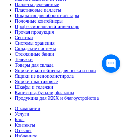
Паллеты деревянные
Пластиковые паллеты
Покрытия для оборотной тары
Полочные контейнеры
Профессиональный инвентарь
Прочая продукция
Септики
Системы хранения
Складские системы
Стеклянные банки
Тележки
Товары для склада
Ящики и контейнеры для песка и соли
Ящики из пенополистирола
Ящики пластиковые
Шкафы и тележки
Канистры, бутыли, флаконы
Продукция для ЖКХ и благоустройства
О компании
Услуги
Блог
Контакты
Отзывы
Избранное